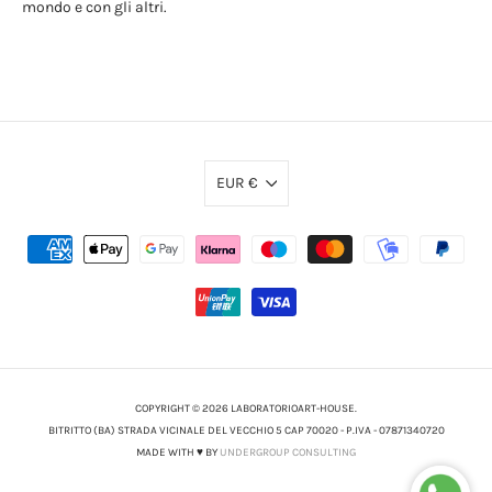
mondo e con gli altri.
EUR €
COPYRIGHT © 2026 LABORATORIOART-HOUSE.
BITRITTO (BA) STRADA VICINALE DEL VECCHIO 5 CAP 70020 - P.IVA - 07871340720
MADE WITH ♥ BY
UNDERGROUP CONSULTING