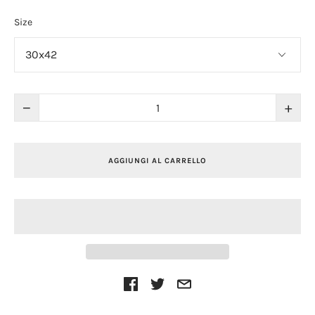
Size
−
+
AGGIUNGI AL CARRELLO