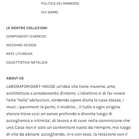
POLITICA DEI RIMBORSI
CHI SIAMO
LE NOSTRE COLLEZIONI
COMPONENTI D'ARREDO
WEDDING DESIGN
ARTE LITURGICA
OGGETTISTICA NATALIZIA
ABOUT US
LABORATORIOART-HOUSE un'idea che tiene insieme, arte,
architettura e arredamento d'interni. L'obiettivo e' di far vivere
l'arte "nelle" abitazioni, rendendo opere d'arte le case stesse, i
muri, i pavimenti le porte, il mobilio... Il tutto e ogni singola
stanza trova cosi un senso profondo e diventa luogo di
accoglienza e intimita', di lavoro e di cure: nella convinzione che
una Casa non e' solo un contenitore vuoto da riempire, ma luogo
di vita da abitare: accogliendo, in e con esso, la relazione con il