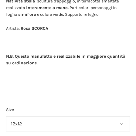
Natività stella
scultura d'appoggio, in terracotta smaltata
realizzata
interamente a mano.
Particolari personaggi in
foglia
simil'oro
e colore verde
.
Supporto in legno.
Artista:
Rosa SCORCA
N.B. Questo manufatto e realizzabile in maggiore quantità
su ordinazione.
Size