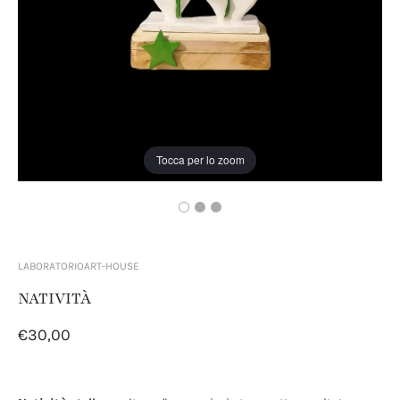
Tocca per lo zoom
LABORATORIOART-HOUSE
NATIVITÀ
€30,00