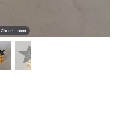
Clic per lo zoom