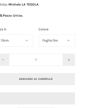
tista:
Michele LA TEGOLA
.B.Pezzo Unico.
ze H.
Colore
−
+
AGGIUNGI AL CARRELLO