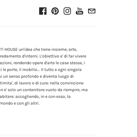
HOUSE un'idea che tiene insieme, arte,
redamento d'interni. L'obiettivo e' di far vivere
itazioni, rendendo opere d'arte le case stesse, i
 le porte, il mobilio... Il tutto e ogni singola
si un senso profondo e diventa luogo di
imita', di lavoro e di cure: nella convinzione
n e' solo un contenitore vuoto da riempire, ma
abitare: accogliendo, in e con esso, la
mondo e con gli altri.